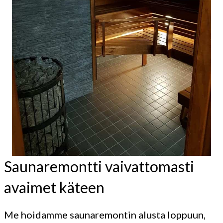
Saunaremontti vaivattomasti
avaimet käteen
Me hoidamme saunaremontin alusta loppuun,