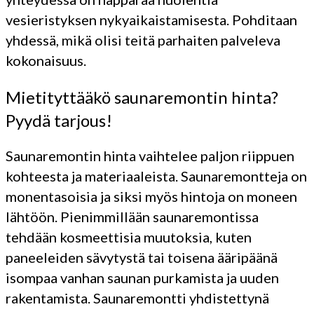
vesieristyksen nykyaikaistamisesta. Pohditaan
yhdessä, mikä olisi teitä parhaiten palveleva
kokonaisuus.
Mietityttääkö saunaremontin hinta?
Pyydä tarjous!
Saunaremontin hinta vaihtelee paljon riippuen
kohteesta ja materiaaleista. Saunaremontteja on
monentasoisia ja siksi myös hintoja on moneen
lähtöön. Pienimmillään saunaremontissa
tehdään kosmeettisia muutoksia, kuten
paneeleiden sävytystä tai toisena ääripäänä
isompaa vanhan saunan purkamista ja uuden
rakentamista. Saunaremontti yhdistettynä