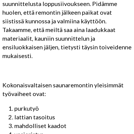
suunnittelusta loppusiivoukseen. Pidämme
huolen, että remontin jälkeen paikat ovat
siistissä kunnossa ja valmiina käyttöön.
Takaamme, että meiltä saa aina laadukkaat
materiaalit, kauniin suunnittelun ja
ensiluokkaisen jäljen, tietysti täysin toiveidenne
mukaisesti.
Kokonaisvaltaisen saunaremontin yleisimmät
työvaiheet ovat:
purkutyö
lattian tasoitus
mahdolliset kaadot