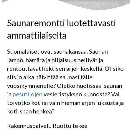
Saunaremontti luotettavasti
ammattilaiselta
Suomalaiset ovat saunakansaa. Saunan
lämpö, hämärä ja hiljaisuus hellivät ja
rentouttavat hektisen arjen keskellä. Olisiko
siis jo aika päivittää saunasi tälle
vuosikymmenelle? Oletko huolissasi saunan
ja
pesutilojen
vesieristyksen kunnosta? Vai
toivotko kotiisi vain hieman arjen luksusta ja
koti-span henkeä?
Rakennuspalvelu Ruottu tekee