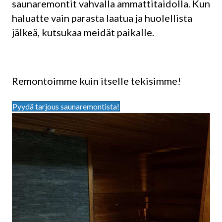
saunaremontit vahvalla ammattitaidolla. Kun
haluatte vain parasta laatua ja huolellista
jälkeä, kutsukaa meidät paikalle.
Remontoimme kuin itselle tekisimme!
Pyydä tarjous saunaremontista!