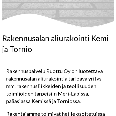
Rakennusalan aliurakointi Kemi
ja Tornio
Rakennuspalvelu Ruottu Oy on luotettava
rakennusalan aliurakointia tarjoava yritys
mm. rakennusliikkeiden ja teollisuuden
toimijoiden tarpeisiin Meri-Lapissa,
pääasiassa Kemissä ja Torniossa.
Rakentajamme toimivat heille osoitetuissa