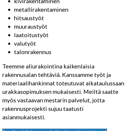
kivirakentaminen
metallirakentaminen
hitsaustyöt
muuraustyöt
laatoitustyöt
valutyöt
talonrakennus
Teemme aliurakointina kaikenlaisia
rakennusalan tehtäviä. Kanssamme työt ja
materiaalihankinnat toteutuvat aikataulussaan
urakkasopimuksen mukaisesti. Meiltä saatte
myös vastaavan mestarin palvelut, jotta
rakennusprojekti sujuu taatusti
asianmukaisesti.