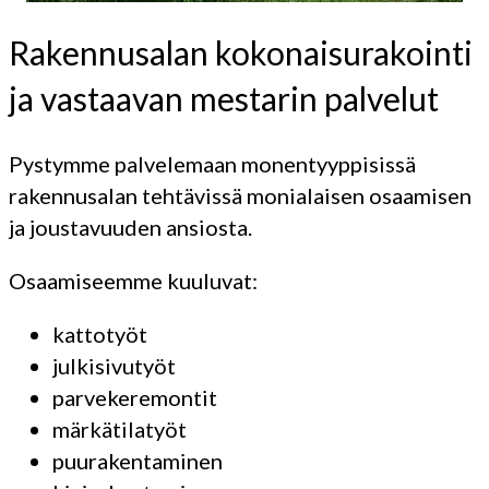
Rakennusalan kokonaisurakointi
ja vastaavan mestarin palvelut
Pystymme palvelemaan monentyyppisissä
rakennusalan tehtävissä monialaisen osaamisen
ja joustavuuden ansiosta.
Osaamiseemme kuuluvat:
kattotyöt
julkisivutyöt
parvekeremontit
märkätilatyöt
puurakentaminen