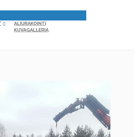
VALIKKO
T
ALIURAKOINTI
KUVAGALLERIA