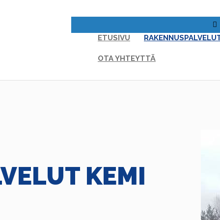
ETUSIVU
RAKENNUSPALVELU
OTA YHTEYTTÄ
VELUT KEMI